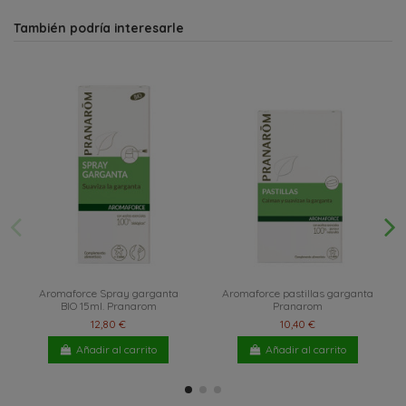
También podría interesarle
Aromaforce Spray garganta
Aromaforce pastillas garganta
BIO 15ml. Pranarom
Pranarom
12,80 €
10,40 €
Añadir al carrito
Añadir al carrito