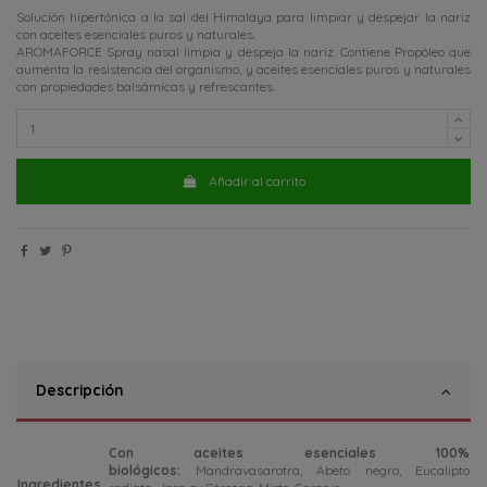
Solución hipertónica a la sal del Himalaya para limpiar y despejar la nariz
con aceites esenciales puros y naturales.
AROMAFORCE Spray nasal limpia y despeja la nariz. Contiene Propóleo que
aumenta la resistencia del organismo, y aceites esenciales puros y naturales
con propiedades balsámicas y refrescantes.
Añadir al carrito
Descripción
Con aceites esenciales 100%
biológicos:
Mandravasarotra, Abeto negro, Eucalipto
Ingredientes