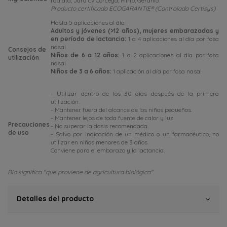
radiata, Jara cv Córcega, Mirto, Geranio.
Producto certificado ECOGARANTIE® (Controlado Certisys)
Hasta 5 aplicaciones al día
Adultos y jóvenes (>12 años), mujeres embarazadas y
en período de lactancia:
1 a 4 aplicaciones al día por fosa
nasal
Consejos de
Niños de 6 a 12 años:
1 a 2 aplicaciones al día por fosa
utilización
nasal
Niños de 3 a 6 años:
1 aplicación al día por fosa nasal
- Utilizar dentro de los 30 días después de la primera
utilización.
- Mantener fuera del alcance de los niños pequeños.
- Mantener lejos de toda fuente de calor y luz.
Precauciones
- No superar la dosis recomendada.
de uso
- Salvo por indicación de un médico o un farmacéutico, no
utilizar en niños menores de 3 años.
Conviene para el embarazo y la lactancia.
Bio significa "que proviene de agricultura biológica".
Detalles del producto