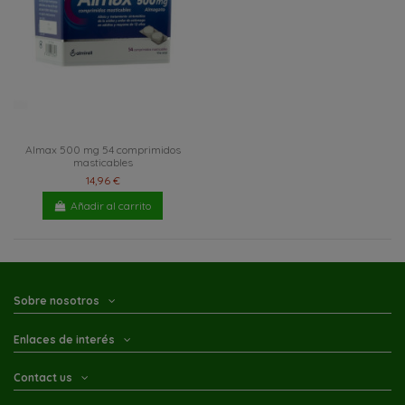
Almax 500 mg 54 comprimidos
masticables
14,96 €
Añadir al carrito
Sobre nosotros
Enlaces de interés
Contact us